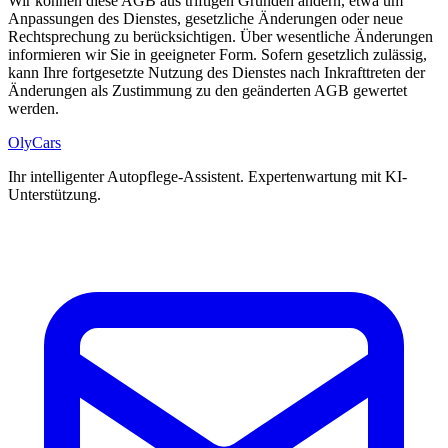
Wir können diese AGB aus triftigen Gründen ändern, etwa um
Anpassungen des Dienstes, gesetzliche Änderungen oder neue
Rechtsprechung zu berücksichtigen. Über wesentliche Änderungen
informieren wir Sie in geeigneter Form. Sofern gesetzlich zulässig,
kann Ihre fortgesetzte Nutzung des Dienstes nach Inkrafttreten der
Änderungen als Zustimmung zu den geänderten AGB gewertet
werden.
OlyCars
Ihr intelligenter Autopflege-Assistent. Expertenwartung mit KI-
Unterstützung.