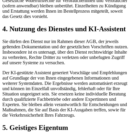
Gesetzliche Widerrufsrechte für Verbraucherinnen und Verbraucher
(sofern anwendbar) bleiben unberührt. Einzelheiten zu Kündigung
und Erstattung werden Ihnen im Bestellprozess mitgeteilt, soweit
das Gesetz dies vorsieht.
4. Nutzung des Dienstes und KI-Assistent
Sie dürfen den Dienst nur im Rahmen dieser AGB, der jeweils
geltenden Dokumentation und der gesetzlichen Vorschriften nutzen.
Insbesondere ist es untersagt, über den Dienst rechtswidrige Inhalte
zu verbreiten, Rechte Dritter zu verletzen oder unbefugten Zugriff
auf unsere Systeme zu versuchen.
Der KI-gestützte Assistent generiert Vorschläge und Empfehlungen
auf Grundlage der von Ihnen eingegebenen Informationen und
weiterer Systemdaten. Die Ergebnisse werden automatisiert erzeugt
und können im Einzelfall unvollständig, fehlerhaft oder für Ihre
Situation ungeeignet sein. Sie ersetzen keine individuelle Beratung
durch qualifizierte Fachbetriebe oder andere Expertinnen und
Experten. Sie bleiben allein verantwortlich für Entscheidungen und
Maßnahmen, die Sie auf Basis der KI-Ausgaben treffen, sowie für
die Verkehrssicherheit Ihres Fahrzeugs.
5. Geistiges Eigentum