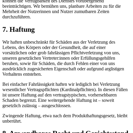
können die Verfügbarkeit des Dienstes vorübergehend
beeinträchtigen. Wir bemühen uns, planbare Arbeiten zu für die
Mehrheit der Nutzerinnen und Nutzer zumutbaren Zeiten
durchzuführen.
7. Haftung
Wir haften unbeschränkt für Schäden aus der Verletzung des
Lebens, des Körpers oder der Gesundheit, die auf einer
vorsätzlichen oder grob fahrlässigen Pflichtverletzung von uns,
unseren gesetzlichen Vertreter:innen oder Erfüllungsgehilfen
beruhen, sowie für Schäden, die durch Fehlen einer von uns
ausdrücklich zugesicherten Eigenschaft oder aufgrund arglistigen
Verhaltens entstehen.
Bei einfacher Fahrlässigkeit haften wir lediglich bei Verletzung
wesentlicher Vertragspflichten (Kardinalpflichten). In diesen Fällen
ist unsere Haftung auf den vertragstypischen, vorhersehbaren
Schaden begrenzt. Eine weitergehende Haftung ist – soweit
gesetzlich zulässig – ausgeschlossen.
Zwingende Haftung, etwa nach dem Produkthaftungsgesetz, bleibt
unberührt.