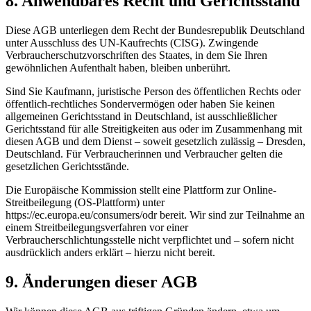
8. Anwendbares Recht und Gerichtsstand
Diese AGB unterliegen dem Recht der Bundesrepublik Deutschland
unter Ausschluss des UN-Kaufrechts (CISG). Zwingende
Verbraucherschutzvorschriften des Staates, in dem Sie Ihren
gewöhnlichen Aufenthalt haben, bleiben unberührt.
Sind Sie Kaufmann, juristische Person des öffentlichen Rechts oder
öffentlich-rechtliches Sondervermögen oder haben Sie keinen
allgemeinen Gerichtsstand in Deutschland, ist ausschließlicher
Gerichtsstand für alle Streitigkeiten aus oder im Zusammenhang mit
diesen AGB und dem Dienst – soweit gesetzlich zulässig – Dresden,
Deutschland. Für Verbraucherinnen und Verbraucher gelten die
gesetzlichen Gerichtsstände.
Die Europäische Kommission stellt eine Plattform zur Online-
Streitbeilegung (OS-Plattform) unter
https://ec.europa.eu/consumers/odr
bereit. Wir sind zur Teilnahme an
einem Streitbeilegungsverfahren vor einer
Verbraucherschlichtungsstelle nicht verpflichtet und – sofern nicht
ausdrücklich anders erklärt – hierzu nicht bereit.
9. Änderungen dieser AGB