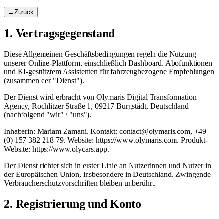
←
Zurück
1. Vertragsgegenstand
Diese Allgemeinen Geschäftsbedingungen regeln die Nutzung
unserer Online-Plattform, einschließlich Dashboard, Abofunktionen
und KI-gestütztem Assistenten für fahrzeugbezogene Empfehlungen
(zusammen der "Dienst").
Der Dienst wird erbracht von
Olymaris Digital Transformation
Agency
,
Rochlitzer Straße 1, 09217 Burgstädt, Deutschland
(nachfolgend "wir" / "uns").
Inhaberin:
Mariam Zamani
. Kontakt:
contact@olymaris.com
,
+49
(0) 157 382 218 79
. Website:
https://www.olymaris.com
. Produkt-
Website:
https://www.olycars.app
.
Der Dienst richtet sich in erster Linie an Nutzerinnen und Nutzer in
der Europäischen Union, insbesondere in Deutschland. Zwingende
Verbraucherschutzvorschriften bleiben unberührt.
2. Registrierung und Konto