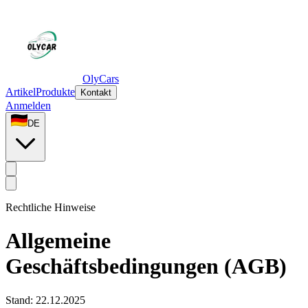
OlyCars
Artikel
Produkte
Kontakt
Anmelden
DE
Rechtliche Hinweise
Allgemeine
Geschäftsbedingungen (AGB)
Stand:
22.12.2025