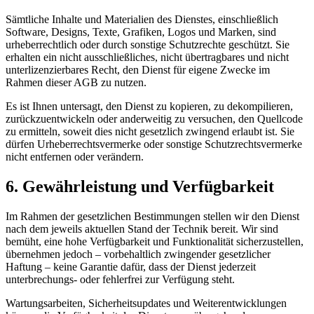
Sämtliche Inhalte und Materialien des Dienstes, einschließlich
Software, Designs, Texte, Grafiken, Logos und Marken, sind
urheberrechtlich oder durch sonstige Schutzrechte geschützt. Sie
erhalten ein nicht ausschließliches, nicht übertragbares und nicht
unterlizenzierbares Recht, den Dienst für eigene Zwecke im
Rahmen dieser AGB zu nutzen.
Es ist Ihnen untersagt, den Dienst zu kopieren, zu dekompilieren,
zurückzuentwickeln oder anderweitig zu versuchen, den Quellcode
zu ermitteln, soweit dies nicht gesetzlich zwingend erlaubt ist. Sie
dürfen Urheberrechtsvermerke oder sonstige Schutzrechtsvermerke
nicht entfernen oder verändern.
6. Gewährleistung und Verfügbarkeit
Im Rahmen der gesetzlichen Bestimmungen stellen wir den Dienst
nach dem jeweils aktuellen Stand der Technik bereit. Wir sind
bemüht, eine hohe Verfügbarkeit und Funktionalität sicherzustellen,
übernehmen jedoch – vorbehaltlich zwingender gesetzlicher
Haftung – keine Garantie dafür, dass der Dienst jederzeit
unterbrechungs- oder fehlerfrei zur Verfügung steht.
Wartungsarbeiten, Sicherheitsupdates und Weiterentwicklungen