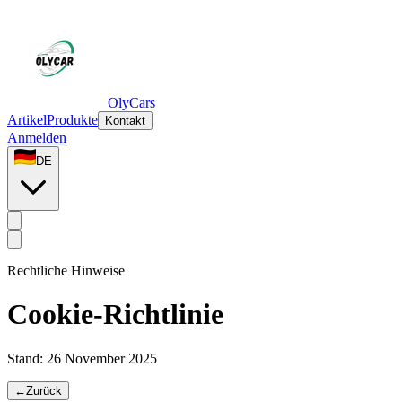
OlyCars
Artikel
Produkte
Kontakt
Anmelden
DE
Rechtliche Hinweise
Cookie-Richtlinie
Stand:
26 November 2025
←
Zurück