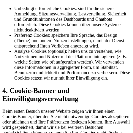
Unbedingt erforderliche Cookies:
sind für die sichere
Anmeldung, Sitzungsverwaltung, Lastverteilung, Sicherheit
und Grundfunktionen des Dashboards und Chatbots
erforderlich. Diese Cookies können über unsere Systeme
nicht deaktiviert werden.
Präferenz-Cookies:
speichern Ihre Sprache, das Design
(Theme) und andere Nutzereinstellungen, damit der Dienst
entsprechend Ihren Vorlieben angezeigt wird.
Analyse-Cookies (optional):
helfen uns zu verstehen, wie
Nutzerinnen und Nutzer mit der Plattform interagieren (z. B.
welche Seiten wie oft aufgerufen werden). Wir verwenden
diese Informationen in aggregierter Form, um Stabilität,
Benutzerfreundlichkeit und Performance zu verbessern. Diese
Cookies setzen wir nur mit Ihrer Einwilligung ein.
4. Cookie-Banner und
Einwilligungsverwaltung
Beim ersten Besuch unserer Website zeigen wir Ihnen einen
Cookie-Banner, über den Sie nicht notwendige Cookies akzeptieren
oder ablehnen und Ihre Präferenzen festlegen können. Ihre Auswahl
wird gespeichert, damit wir sie bei weiteren Besuchen
berücksichtigen können, solange Sie Ihre Cookies nicht löschen